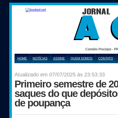
Cornélio Procópio - P
HOME
NOTÍCIAS
ASSINE
QUEM SOMOS
CONTATO
Atualizado em 07/07/2025 às 23:53:33
Primeiro semestre de 2
saques do que depósito
de poupança