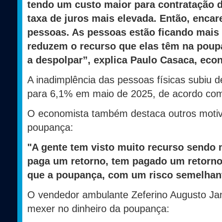
tendo um custo maior para contratação d
taxa de juros mais elevada. Então, encar
pessoas. As pessoas estão ficando mais e
reduzem o recurso que elas têm na poup
a despolpar”, explica Paulo Casaca, ec
A inadimplência das pessoas físicas subiu
para 6,1% em maio de 2025, de acordo com
O economista também destaca outros motivo
poupança:
"A gente tem visto muito recurso sendo 
paga um retorno, tem pagado um retorn
que a poupança, com um risco semelhan
O vendedor ambulante Zeferino Augusto Jan
mexer no dinheiro da poupança: