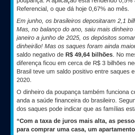
poupança. A aplicação está rendendo 0,5%
Referencial, o que dá hoje 0,67% ao mês.
Em junho, os brasileiros depositaram 2,1 b
Mas, no balanço do ano, saiu mais dinheiro
janeiro a junho de 2025, os depósitos som
dinheirão! Mas os saques foram ainda maio
saldo negativo de
R$ 49,64 bilhões
.
No mes
diferença ficou em cerca de R$ 3 bilhões ne
Brasil teve um saldo positivo entre saques 
2020.
O dinheiro da poupança também funciona 
anda a saúde financeira do brasileiro. Seg
dos saques pode indicar que as famílias es
“Com a taxa de juros mais alta, as pess
para comprar uma casa, um apartamento