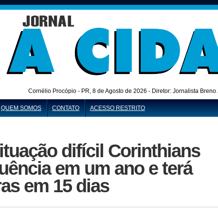
Cornélio Procópio - PR,
8 de Agosto de 2026 - Diretor: Jornalista Bren
QUEM SOMOS
CONTATO
ACESSO RESTRITO
uação difícil Corinthians
quência em um ano e terá
ras em 15 dias