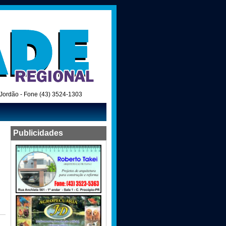
o Jordão - Fone (43) 3524-1303
Publicidades