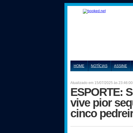
HOME
NOTÍCIAS
ASSINE
Atualizado em 15/07/2025 às 23:46:00
ESPORTE: Sit
vive pior se
cinco pedrei