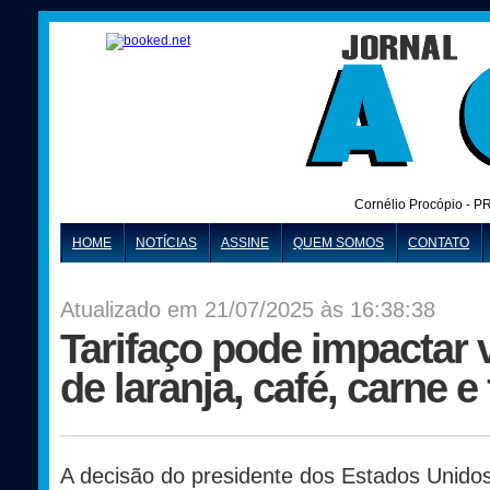
Cornélio Procópio - P
HOME
NOTÍCIAS
ASSINE
QUEM SOMOS
CONTATO
Atualizado em 21/07/2025 às 16:38:38
Tarifaço pode impactar
de laranja, café, carne e
A decisão do presidente dos Estados Unido