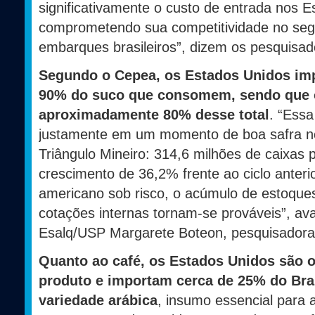
significativamente o custo de entrada nos E
comprometendo sua competitividade no seg
embarques brasileiros”, dizem os pesquisad
Segundo o Cepea, os Estados Unidos im
90% do suco que consomem, sendo que o
aproximadamente 80% desse total
. “Essa
justamente em um momento de boa safra n
Triângulo Mineiro: 314,6 milhões de caixas 
crescimento de 36,2% frente ao ciclo anteri
americano sob risco, o acúmulo de estoque
cotações internas tornam-se prováveis”, ava
Esalq/USP Margarete Boteon, pesquisadora 
Quanto ao café, os Estados Unidos são 
produto e importam cerca de 25% do Bras
variedade arábica
, insumo essencial para a