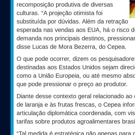
recomposição produtiva de diversas
culturas. “A projeção otimista foi
substituída por dúvidas. Além da retração
esperada nas vendas aos EUA, há o risco de 
demanda nos principais destinos, pressiona
disse Lucas de Mora Bezerra, do Cepea.
O que pode ocorrer, dizem os pesquisadores
destinadas aos Estados Unidos sejam direc
como a União Europeia, ou até mesmo absor
que pode pressionar o preço ao produtor.
Diante desse contexto geral relacionado ao 
de laranja e às frutas frescas, o Cepea inf
articulação diplomática coordenada, com vis
tarifas sobre produtos agroalimentares brasil
“Tal medida é estratégica não apenas para 