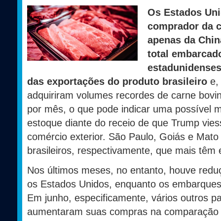
Os Estados Uni
comprador da ca
apenas da Chin
total embarcado
estadunidenses
das exportações do produto brasileiro
e, 
adquiriram volumes recordes de carne bovin
por mês, o que pode indicar uma possível
estoque diante do receio de que Trump vies
comércio exterior. São Paulo, Goiás e Mato
brasileiros, respectivamente, que mais tê
Nos últimos meses, no entanto, houve redu
os Estados Unidos, enquanto os embarques
Em junho, especificamente, vários outros p
aumentaram suas compras na comparação 