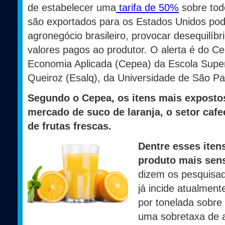
de estabelecer uma
tarifa de 50%
sobre todo
são exportados para os Estados Unidos po
agronegócio brasileiro, provocar desequilíb
valores pagos ao produtor. O alerta é do 
Economia Aplicada (Cepea) da Escola Superi
Queiroz (Esalq), da Universidade de São Pa
Segundo o Cepea, os itens mais expostos
mercado de suco de laranja, o setor cafee
de frutas frescas.
Dentre esses itens
produto mais sensí
dizem os pesquisad
já incide atualment
por tonelada sobre 
uma sobretaxa de a