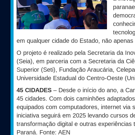
paranae
democra
conheci
tecnolo
em qualquer cidade do Estado, não apenas n
O projeto é realizado pela Secretaria da Inova
(Seia), em parceria com a Secretaria da Ciê
Superior (Seti), Fundação Araucária, Celepa
Universidade Estadual do Centro-Oeste (Uni
45 CIDADES
– Desde o início do ano, a Ca
45 cidades. Com dois caminhões adaptados
equipados com computadores, internet via sa
iniciativa seguirá em 2025 levando cursos de r
transformação digital e outras experiências 
Paraná. Fonte: AEN