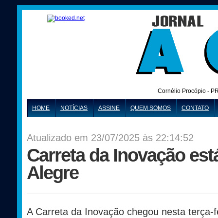
Cornélio Procópio - P
HOME
NOTÍCIAS
ASSINE
QUEM SOMOS
CONTATO
Atualizado em 23/07/2025 às 22:14:52
Carreta da Inovação es
Alegre
A Carreta da Inovação chegou nesta terça-f