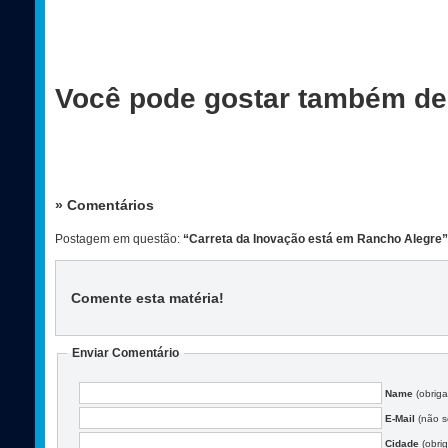
Você pode gostar também de
» Comentários
Postagem em questão:
“Carreta da Inovação está em Rancho Alegre”
Comente esta matéria
!
Enviar Comentário
Name
(obriga
E-Mail
(não se
Cidade
(obrig