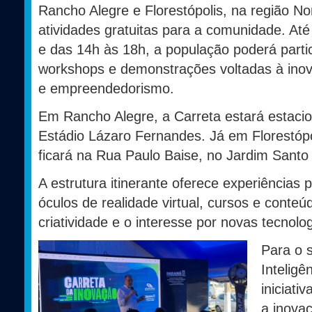
Rancho Alegre e Florestópolis, na região No
atividades gratuitas para a comunidade. Até
e das 14h às 18h, a população poderá partici
workshops e demonstrações voltadas à inovaç
e empreendedorismo.
Em Rancho Alegre, a Carreta estará estac
Estádio Lázaro Fernandes. Já em Florestópo
ficará na Rua Paulo Baise, no Jardim Santo 
A estrutura itinerante oferece experiências
óculos de realidade virtual, cursos e conteú
criatividade e o interesse por novas tecnolog
Para o 
Inteligên
iniciati
a inova