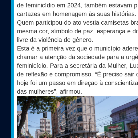
de feminicídio em 2024, também estavam pr
cartazes em homenagem às suas histórias.
Quem participou do ato vestia camisetas br
mesma cor, símbolo de paz, esperança e d
livre da violência de gênero.
Esta é a primeira vez que o município ader
chamar a atenção da sociedade para a urgê
feminicídio. Para a secretária da Mulher, Lu
de reflexão e compromisso. “É preciso sair 
hoje foi um passo em direção à conscientiza
das mulheres”, afirmou.