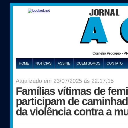
Cornélio Procópio - P
HOME
NOTÍCIAS
ASSINE
QUEM SOMOS
CONTATO
Atualizado em 23/07/2025 às 22:17:15
Famílias vítimas de femi
participam de caminhad
da violência contra a m