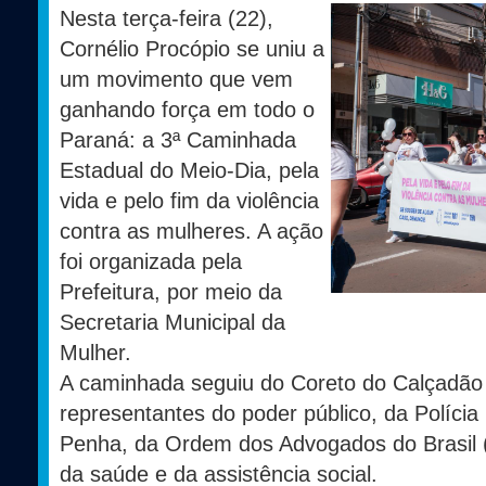
Nesta terça-feira (22),
Cornélio Procópio se uniu a
um movimento que vem
ganhando força em todo o
Paraná: a 3ª Caminhada
Estadual do Meio-Dia, pela
vida e pelo fim da violência
contra as mulheres. A ação
foi organizada pela
Prefeitura, por meio da
Secretaria Municipal da
Mulher.
A caminhada seguiu do Coreto do Calçadão a
representantes do poder público, da Polícia 
Penha, da Ordem dos Advogados do Brasil (
da saúde e da assistência social.