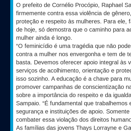
O prefeito de Cornélio Procópio, Raphael S
firmemente contra essa violência de gênero
proteção e respeito às mulheres. Para ele, f
de hoje, só demostra que o caminho para ac
mulher ainda é longo.
“O feminicídio é uma tragédia que não pode 
contra a mulher nos envergonha e tem de te
basta. Devemos oferecer apoio integral às ví
serviços de acolhimento, orientação e prot
isso sozinho. A educação é a chave para m
promover campanhas de conscientização n
sobre a importância do respeito e da iguald
Sampaio. “É fundamental que trabalhemos 
segurança e instituições de apoio. Soment
combater essa violação dos direitos humano
As famílias das jovens Thays Lorrayne e Gab