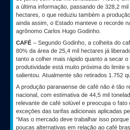
a última informação, passando de 328,2 mil
hectares, o que reduziu também a produção
ainda assim, o Estado manteve o recorde n
agrônomo Carlos Hugo Godinho.
CAFÉ
– Segundo Godinho, a colheita do ca
80% da área de 25,4 mil hectares já libera
tanto a colher mais rápido quanto a secar o 
produtividade está muito próxima do limite 
salientou. Atualmente são retirados 1.752 qu
A produção paranaense de café não é tão r
nacional, com estimativa de 44,5 mil tonel
relevante de café solúvel e preocupa o fato
exceções das tarifas adicionais aplicadas pe
“Mas o mercado deve trabalhar isso porque
poucas alternativas em relação ao café brasi