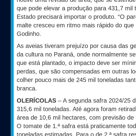
que pode elevar a produção para 431,7 mil
Estado precisará importar o produto. “O par
malte cresceu em ritmo mais rápido do que 
Godinho.
As aveias tiveram prejuízo por causa das ge
da cultura no Paraná, onde normalmente se
que está plantado, o impacto deve ser mín
perdas, que são compensadas em outras loc
colher pouco mais de 245 mil toneladas tan
branca.
OLERÍCOLAS
– A segunda safra 2024/25 d
315,6 mil toneladas. Até agora foram retir
área de 10,6 mil hectares, com previsão de 
O tomate de 1.ª safra está praticamente tod
toneladas estimadas. Para o de 2.ª safra r