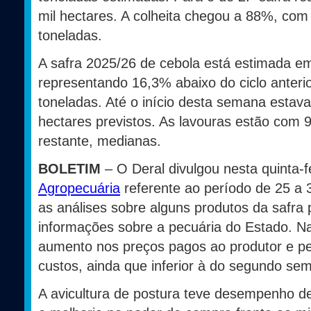
mil hectares. A colheita chegou a 88%, com 
toneladas.
A safra 2025/26 de cebola está estimada em
representando 16,3% abaixo do ciclo anterio
toneladas. Até o início desta semana estav
hectares previstos. As lavouras estão com
restante, medianas.
BOLETIM
– O Deral divulgou nesta quinta-f
Agropecuária
referente ao período de 25 a 
as análises sobre alguns produtos da safra
informações sobre a pecuária do Estado. Na
aumento nos preços pagos ao produtor e 
custos, ainda que inferior à do segundo sem
A avicultura de postura teve desempenho d