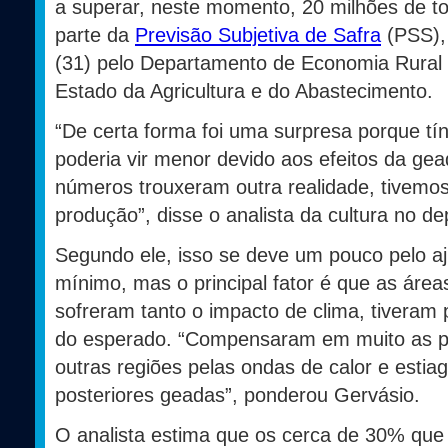
a superar, neste momento, 20 milhões de 
parte da
Previsão Subjetiva de Safra
(PSS), 
(31) pelo Departamento de Economia Rural (
Estado da Agricultura e do Abastecimento.
“De certa forma foi uma surpresa porque tí
poderia vir menor devido aos efeitos da gea
números trouxeram outra realidade, tivem
produção”, disse o analista da cultura no 
Segundo ele, isso se deve um pouco pelo aj
mínimo, mas o principal fator é que as área
sofreram tanto o impacto de clima, tiveram
do esperado. “Compensaram em muito as 
outras regiões pelas ondas de calor e estia
posteriores geadas”, ponderou Gervásio.
O analista estima que os cerca de 30% que