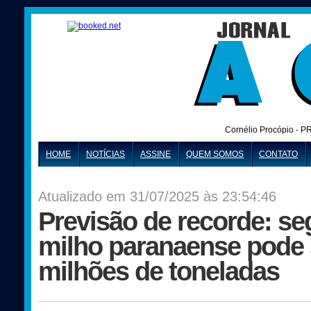
Cornélio Procópio - P
HOME
NOTÍCIAS
ASSINE
QUEM SOMOS
CONTATO
Atualizado em 31/07/2025 às 23:54:46
Previsão de recorde: se
milho paranaense pode 
milhões de toneladas