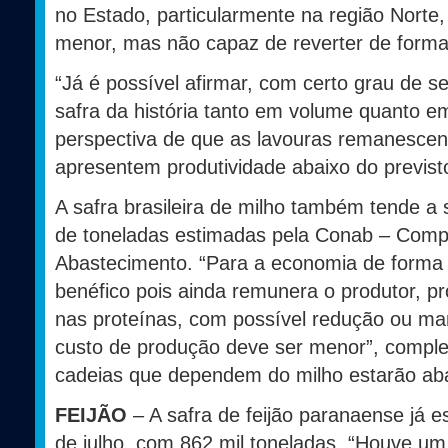
no Estado, particularmente na região Norte,
menor, mas não capaz de reverter de forma
“Já é possível afirmar, com certo grau de s
safra da história tanto em volume quanto 
perspectiva de que as lavouras remanescen
apresentem produtividade abaixo do previsto
A safra brasileira de milho também tende a
de toneladas estimadas pela Conab – Comp
Abastecimento. “Para a economia de forma g
benéfico pois ainda remunera o produtor, pr
nas proteínas, com possível redução ou ma
custo de produção deve ser menor”, comple
cadeias que dependem do milho estarão aba
FEIJÃO
– A safra de feijão paranaense já 
de julho, com 862 mil toneladas. “Houve u