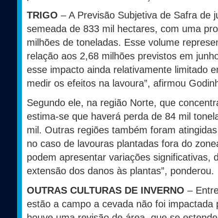
TRIGO
– A Previsão Subjetiva de Safra de 
semeada de 833 mil hectares, com uma pro
milhões de toneladas. Esse volume repres
relação aos 2,68 milhões previstos em jun
esse impacto ainda relativamente limitado e
medir os efeitos na lavoura”, afirmou Godin
Segundo ele, na região Norte, que concent
estima-se que haverá perda de 84 mil tonela
mil. Outras regiões também foram atingida
no caso de lavouras plantadas fora do zon
podem apresentar variações significativas, 
extensão dos danos às plantas”, ponderou.
OUTRAS CULTURAS DE INVERNO
– Entre
estão a campo a cevada não foi impactada p
houve uma revisão de área, que se estende 