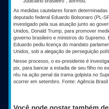
Judiciário brasileiro", afirmou.
As medidas cautelares foram determinadas n
deputado federal Eduardo Bolsonaro (PL-SP),
investigado pela sua atuação junto ao gove
Unidos, Donald Trump, para promover medid
governo brasileiro e ministros do Supremo.
Eduardo pediu licença do mandato parlamen
Unidos, sob a alegação de perseguição polí
Nesse processo, o ex-presidente é investig
pix, para bancar a estadia de seu filho no 
réu na ação penal da trama golpista no Su
ocorrer em setembro. Fonte: Agência Brasil
Você pode gostar também de