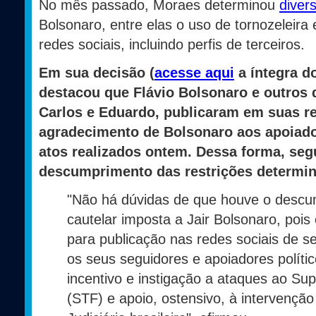
No mês passado, Moraes determinou
diver
Bolsonaro, entre elas o uso de tornozeleira 
redes sociais, incluindo perfis de terceiros.
Em sua decisão (
acesse aqui
a íntegra d
destacou que Flávio Bolsonaro e outros d
Carlos e Eduardo, publicaram em suas r
agradecimento de Bolsonaro aos apoiad
atos realizados ontem. Dessa forma, se
descumprimento das restrições determin
"Não há dúvidas de que houve o desc
cautelar imposta a Jair Bolsonaro, pois
para publicação nas redes sociais de se
os seus seguidores e apoiadores políti
incentivo e instigação a ataques ao Su
(STF) e apoio, ostensivo, à intervenção