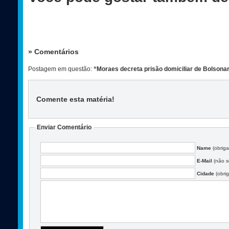
» Comentários
Postagem em questão:
“Moraes decreta prisão domiciliar de Bolsona
Comente esta matéria
!
Enviar Comentário
Name
(obriga
E-Mail
(não se
Cidade
(obrig