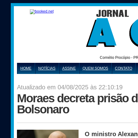
Cornélio Procópio - P
HOME
NOTÍCIAS
ASSINE
QUEM SOMOS
CONTATO
Atualizado em 04/08/2025 às 22:10:19
Moraes decreta prisão d
Bolsonaro
O ministro Alexa