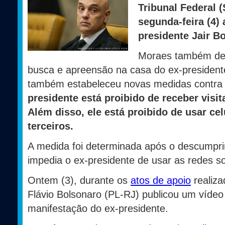
Tribunal Federal 
segunda-feira (4) 
presidente Jair B
Moraes também det
busca e apreensão na casa do ex-presidente
também estabeleceu novas medidas contra 
presidente está proibido de receber visi
Além disso, ele está proibido de usar cel
terceiros.
A medida foi determinada após o descumpr
impedia o ex-presidente de usar as redes soc
Ontem (3), durante os
atos de apoio
realiza
Flávio Bolsonaro (PL-RJ) publicou um vídeo
manifestação do ex-presidente.