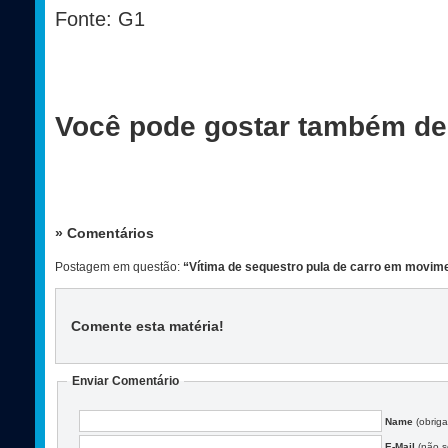
Fonte: G1
Você pode gostar também de
» Comentários
Postagem em questão:
“Vítima de sequestro pula de carro em movime
Comente esta matéria
!
Enviar Comentário
Name
(obriga
E-Mail
(não se