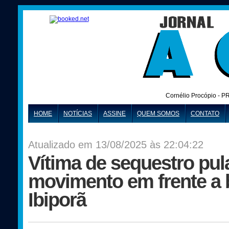
Cornélio Procópio - P
HOME
NOTÍCIAS
ASSINE
QUEM SOMOS
CONTATO
Atualizado em 13/08/2025 às 22:04:22
Vítima de sequestro pul
movimento em frente a
Ibiporã