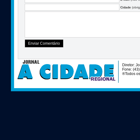
Cidade
(obrig
Diretor: J
Fone: (43
®Todos os 