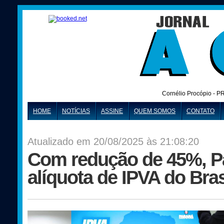
Cornélio Procópio - P
HOME
NOTÍCIAS
ASSINE
QUEM SOMOS
CONTATO
Atualizado em 20/08/2025 às 21:08:20
Com redução de 45%, P
alíquota de IPVA do Bra