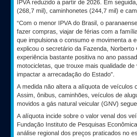
IPVA reduzido a partir de 2026. Em seguida
(268,7 mil), caminhonetes (244,7 mil) e cam
“Com o menor IPVA do Brasil, o paranaense 
fazer compras, viajar de férias com a família
que impulsiona o consumo e movimenta a 
explicou o secretário da Fazenda, Norberto
experiência bastante positiva no ano passa
motocicletas, que trouxe mais qualidade d
impactar a arrecadação do Estado”.
A medida não altera a alíquota de veículos 
Assim, ônibus, caminhões, veículos de alugue
movidos a gás natural veicular (GNV) segu
A alíquota incide sobre o valor venal dos ve
Fundação Instituto de Pesquisas Econômicas
análise regional dos preços praticados no e