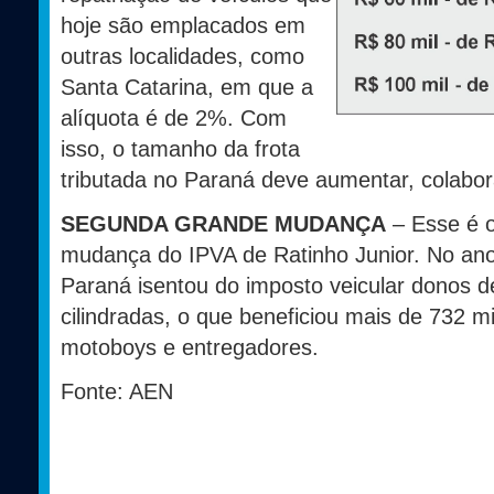
hoje são emplacados em
outras localidades, como
Santa Catarina, em que a
alíquota é de 2%. Com
isso, o tamanho da frota
tributada no Paraná deve aumentar, colabor
SEGUNDA GRANDE MUDANÇA
– Esse é 
mudança do IPVA de Ratinho Junior. No an
Paraná isentou do imposto veicular donos d
cilindradas, o que beneficiou mais de 732 m
motoboys e entregadores.
Fonte: AEN