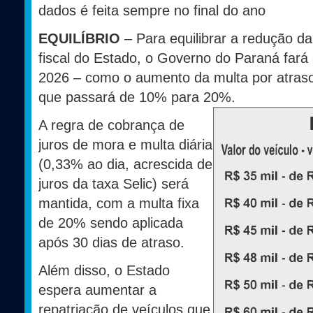
dados é feita sempre no final do ano
EQUILÍBRIO
– Para equilibrar a redução da
fiscal do Estado, o Governo do Paraná fará
2026 – como o aumento da multa por atras
que passará de 10% para 20%.
A regra de cobrança de
juros de mora e multa diária
(0,33% ao dia, acrescida de
juros da taxa Selic) será
mantida, com a multa fixa
de 20% sendo aplicada
após 30 dias de atraso.
Além disso, o Estado
espera aumentar a
repatriação de veículos que