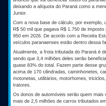
deixando a alíquota do Paraná como a menor
Junior.
Com a nova base de cálculo, por exemplo,
R$ 50 mil que pagava R$ 1.750 de imposto
950 em 2026. De acordo com a Receita Est
veículos paranaenses estão dentro dessa fa
Atualmente, a frota tributada do Paraná é d
sendo que 3,4 milhões deles serão benefici
quase 83% do total. Fazem parte desse gru
acima de 170 cilindradas, caminhonetes, ca
motonetas, utilitários, motorhomes, triciclos
tratores.
Os donos de automóveis serão quem mais v
mais de 2,5 milhões de carros tributados e