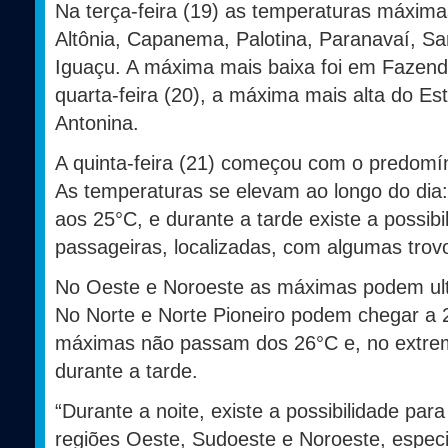
Na terça-feira (19) as temperaturas máxim
Altônia, Capanema, Palotina, Paranavaí, S
Iguaçu. A máxima mais baixa foi em Fazend
quarta-feira (20), a máxima mais alta do Es
Antonina.
A quinta-feira (21) começou com o predomín
As temperaturas se elevam ao longo do dia
aos 25°C, e durante a tarde existe a possi
passageiras, localizadas, com algumas trov
No Oeste e Noroeste as máximas podem ul
No Norte e Norte Pioneiro podem chegar a 2
máximas não passam dos 26°C e, no extre
durante a tarde.
“Durante a noite, existe a possibilidade pa
regiões Oeste, Sudoeste e Noroeste, espec