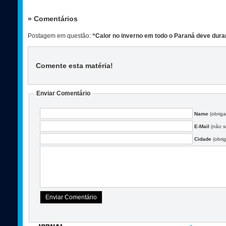
» Comentários
Postagem em questão:
“Calor no inverno em todo o Paraná deve dura
Comente esta matéria
!
Enviar Comentário
Name
(obriga
E-Mail
(não se
Cidade
(obrig