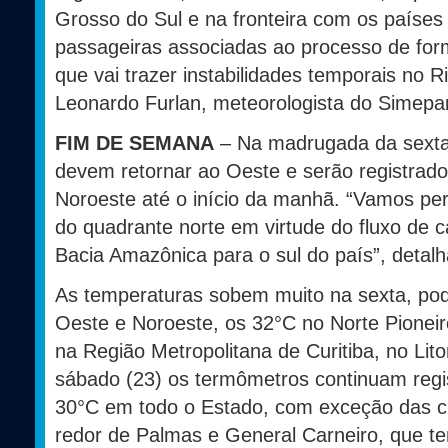
Grosso do Sul e na fronteira com os países
passageiras associadas ao processo de fo
que vai trazer instabilidades temporais no R
Leonardo Furlan, meteorologista do Simepar
FIM DE SEMANA
– Na madrugada da sexta-f
devem retornar ao Oeste e serão registra
Noroeste até o início da manhã. “Vamos p
do quadrante norte em virtude do fluxo de 
Bacia Amazônica para o sul do país”, detalh
As temperaturas sobem muito na sexta, pod
Oeste e Noroeste, os 32°C no Norte Pioneir
na Região Metropolitana de Curitiba, no Li
sábado (23) os termômetros continuam reg
30°C em todo o Estado, com exceção das c
redor de Palmas e General Carneiro, que 