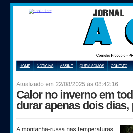
Cornélio Procópio - P
HOME
NOTÍCIAS
ASSINE
QUEM SOMOS
CONTATO
Atualizado em 22/08/2025 às 08:42:16
Calor no inverno em to
durar apenas dois dias,
A montanha-russa nas temperaturas