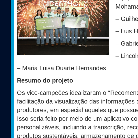
Mohama
– Guilh
– Luis H
– Gabrie
– Linco
– Maria Luisa Duarte Hernandes
Resumo do projeto
Os vice-campeões idealizaram o “Recomen
facilitação da visualização das informações
produtores, em especial aqueles que possu
Isso seria feito por meio de um aplicativo c
personalizáveis, incluindo a transcrição, r
produtos sustentáveis, armazenamento de da