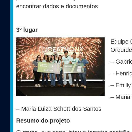
encontrar dados e documentos.
3º lugar
Equipe 0
Orquíd
– Gabri
– Henri
– Emill
– Maria 
– Maria Luiza Schott dos Santos
Resumo do projeto