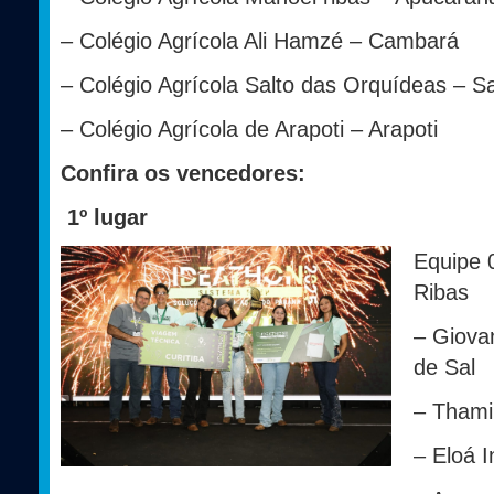
– Colégio Agrícola Ali Hamzé – Cambará
– Colégio Agrícola Salto das Orquídeas – 
– Colégio Agrícola de Arapoti – Arapoti
Confira os vencedores:
1º lugar
Equipe 
Ribas
– Giova
de Sal
– Thami
– Eloá 