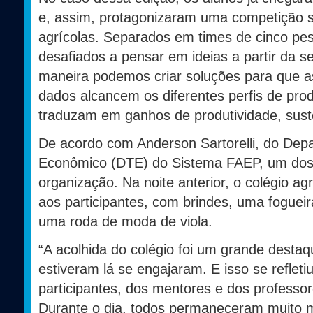
e, assim, protagonizaram uma competição s
agrícolas. Separados em times de cinco pes
desafiados a pensar em ideias a partir da s
maneira podemos criar soluções para que a
dados alcancem os diferentes perfis de pro
traduzam em ganhos de produtividade, suste
De acordo com Anderson Sartorelli, do Dep
Econômico (DTE) do Sistema FAEP, um dos 
organização. Na noite anterior, o colégio a
aos participantes, com brindes, uma foguei
uma roda de moda de viola.
“A acolhida do colégio foi um grande destaq
estiveram lá se engajaram. E isso se reflet
participantes, dos mentores e dos profess
Durante o dia, todos permaneceram muito 