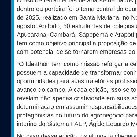
O uso de ferramentas de análise de dados p
dentro da porteira foi o tema central do qu
de 2025, realizado em Santa Mariana, no No
agosto. Ao todo, 50 estudantes de colégios
Apucarana, Cambará, Sapopema e Arapoti p
tem como objetivo principal a proposição de
com potencial de se tornarem empresas do 
“O Ideathon tem como missão reforçar a ce
possuem a capacidade de transformar conh
oportunidades para suas trajetórias profissi
avanço do campo. A cada edição, isso se tor
revelam não apenas criatividade em suas 
determinação em assumir responsabilidade
protagonistas no futuro do agronegócio par
interino do Sistema FAEP, Ágide Eduardo M
No caso dessa edição, os alunos já chega