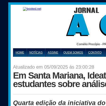
Cornélio Procópio - P
HOME
NOTÍCIAS
ASSINE
QUEM SOMOS
CONTATO
Atualizado em 05/09/2025 às 23:00:28
Em Santa Mariana, Idea
estudantes sobre análi
Quarta edição da iniciativa 