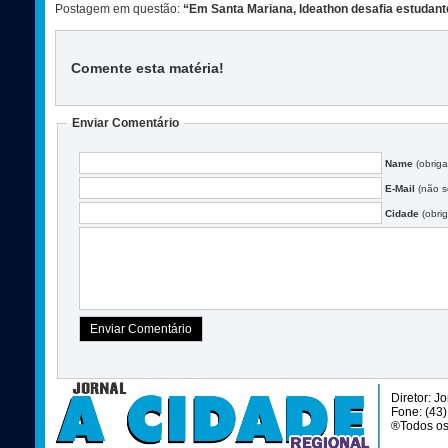
Postagem em questão:
“Em Santa Mariana, Ideathon desafia estudant
Comente esta matéria
!
Enviar Comentário
Name
(obriga
E-Mail
(não se
Cidade
(obrig
Diretor: J
Fone: (43
®Todos os 