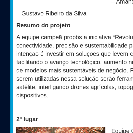
– Amand
– Gustavo Ribeiro da Silva
Resumo do projeto
A equipe campeã propôs a iniciativa “Revolu
conectividade, precisão e sustentabilidade 
intenção é investir em soluções que levem 
facilitando o avanço tecnológico, aumento n
de modelos mais sustentáveis de negócio. P
serem utilizadas nessa solução serão ferra
satélite, interligando drones agrícolas, topó
dispositivos.
2º lugar
Equipe 