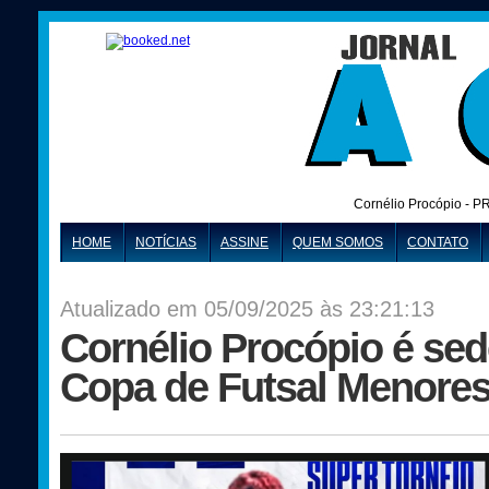
Cornélio Procópio - P
HOME
NOTÍCIAS
ASSINE
QUEM SOMOS
CONTATO
Atualizado em 05/09/2025 às 23:21:13
Cornélio Procópio é sed
Copa de Futsal Menore