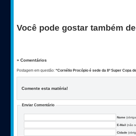
Você pode gostar também de
» Comentários
Postagem em questão:
“Cornélio Procópio é sede da 8ª Super Copa d
Comente esta matéria
!
Enviar Comentário
Name
(obriga
E-Mail
(não se
Cidade
(obrig