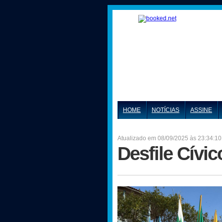
HOME
NOTÍCIAS
ASSINE
Atualizado em 08/09/2025 às 23:34:10
Desfile Cívi