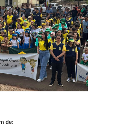
m de: