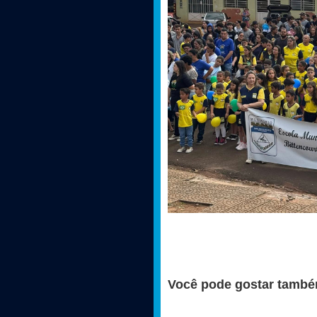
Você pode gostar també