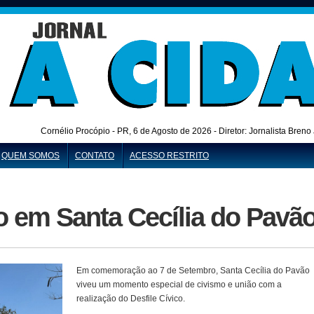
Cornélio Procópio - PR,
6 de Agosto de 2026 - Diretor: Jornalista Bren
QUEM SOMOS
CONTATO
ACESSO RESTRITO
co em Santa Cecília do Pavã
Em comemoração ao 7 de Setembro, Santa Cecília do Pavão
viveu um momento especial de civismo e união com a
realização do Desfile Cívico.