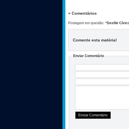
» Comentários
Postagem em questão:
“Desfile Cívic
Comente esta matéria
!
Enviar Comentário