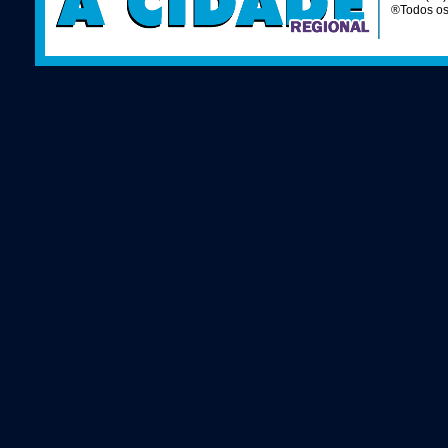
®Todos os 