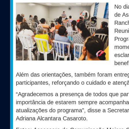
No di
de As
Ranch
Reuni
Progr
momen
escla
benefi
Além das orientações, também foram entre
participantes, reforçando o cuidado e atenç
“Agradecemos a presença de todos que par
importância de estarem sempre acompanha
atualizações do programa”, disse a Secretari
Adriana Alcantara Casaroto.