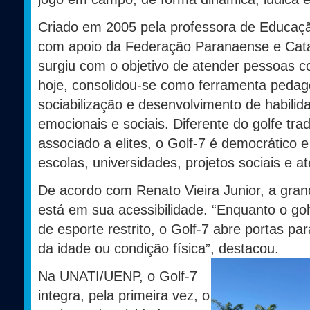
Criado em 2005 pela professora de Educaçã
com apoio da Federação Paranaense e Catar
surgiu com o objetivo de atender pessoas c
hoje, consolidou-se como ferramenta pedagó
sociabilização e desenvolvimento de habilid
emocionais e sociais. Diferente do golfe trad
associado a elites, o Golf-7 é democrático 
escolas, universidades, projetos sociais e 
De acordo com Renato Vieira Junior, a gra
está em sua acessibilidade. “Enquanto o go
de esporte restrito, o Golf-7 abre portas p
da idade ou condição física”, destacou.
Na UNATI/UENP, o Golf-7
integra, pela primeira vez, o