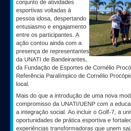
conjunto de atividades
esportivas voltadas à
pessoa idosa, despertando
entusiasmo e engajamento
entre os participantes. A
ação contou ainda com a
presença de representantes
da UNATI de Bandeirantes,
da Fundação de Esportes de Cornélio Proc
Referência Paralímpico de Cornélio Procópi
local.
Mais do que a introdução de uma nova modali
compromisso da UNATI/UENP com a educaçã
a integração social. Ao incluir o Golf-7, a u
oportunidades de prática esportiva e fortal
experiências transformadoras que unem saúd