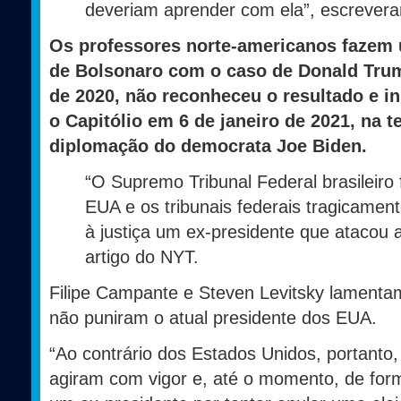
deveriam aprender com ela”, escreveram
Os professores norte-americanos fazem 
de Bolsonaro com o caso de Donald Trum
de 2020, não reconheceu o resultado e in
o Capitólio em 6 de janeiro de 2021, na t
diplomação do democrata Joe Biden.
“O Supremo Tribunal Federal brasileiro
EUA e os tribunais federais tragicament
à justiça um ex-presidente que atacou 
artigo do NYT.
Filipe Campante e Steven Levitsky lamentam
não puniram o atual presidente dos EUA.
“Ao contrário dos Estados Unidos, portanto, a
agiram com vigor e, até o momento, de form