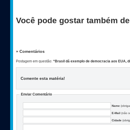
Você pode gostar também de
» Comentários
Postagem em questão:
“Brasil dá exemplo de democracia aos EUA, d
Comente esta matéria
!
Enviar Comentário
Name
(obriga
E-Mail
(não se
Cidade
(obrig