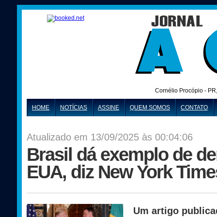
Cornélio Procópio - PR
HOME
NOTÍCIAS
ASSINE
QUEM SOMOS
CONTATO
Atualizado em 13/09/2025 às 00:04:06
Brasil dá exemplo de d
EUA, diz New York Time
Um artigo publica