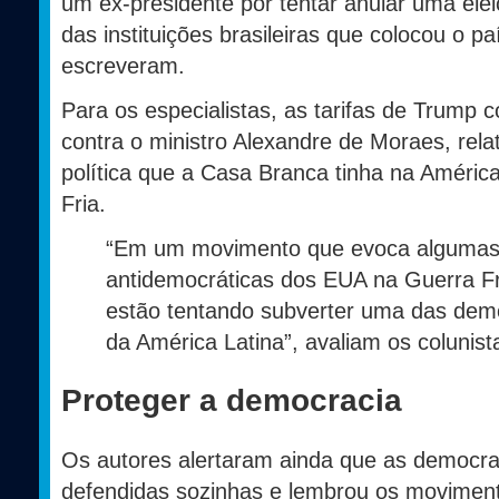
um ex-presidente por tentar anular uma elei
das instituições brasileiras que colocou o 
escreveram.
Para os especialistas, as tarifas de Trump c
contra o ministro Alexandre de Moraes, rel
política que a Casa Branca tinha na Améric
Fria.
“Em um movimento que evoca algumas 
antidemocráticas dos EUA na Guerra Fr
estão tentando subverter uma das dem
da América Latina”, avaliam os colunis
Proteger a democracia
Os autores alertaram ainda que as democr
defendidas sozinhas e lembrou os moviment