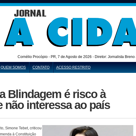
Cornélio Procópio - PR,
7 de Agosto de 2026 - Diretor: Jornalista Bren
QUEM SOMOS
CONTATO
ACESSO RESTRITO
a Blindagem é risco à
 não interessa ao país
o, Simone Tebet, criticou
 Emenda à Constituição