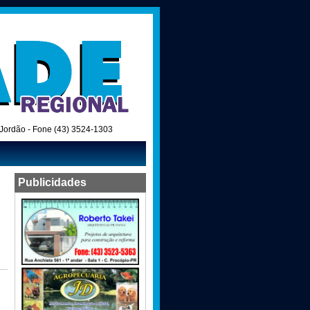
o Jordão - Fone (43) 3524-1303
Publicidades