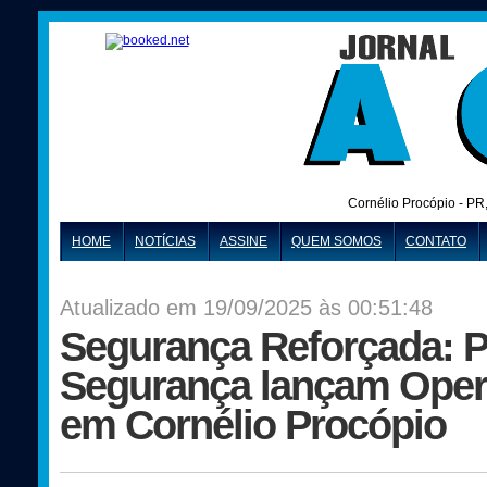
Cornélio Procópio - PR
HOME
NOTÍCIAS
ASSINE
QUEM SOMOS
CONTATO
Atualizado em 19/09/2025 às 00:51:48
Segurança Reforçada: 
Segurança lançam Opera
em Cornélio Procópio