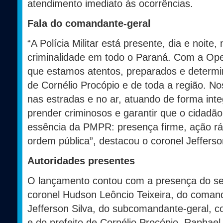
atendimento imediato às ocorrências.
Fala do comandante-geral
“A Polícia Militar está presente, dia e noite
criminalidade em todo o Paraná. Com a Ope
que estamos atentos, preparados e determi
de Cornélio Procópio e de toda a região. Nos
nas estradas e no ar, atuando de forma inte
prender criminosos e garantir que o cidadã
essência da PMPR: presença firme, ação r
ordem pública”, destacou o coronel Jefferso
Autoridades presentes
O lançamento contou com a presença do sec
coronel Hudson Leôncio Teixeira, do coman
Jefferson Silva, do subcomandante-geral, 
e do prefeito de Cornélio Procópio, Raphael