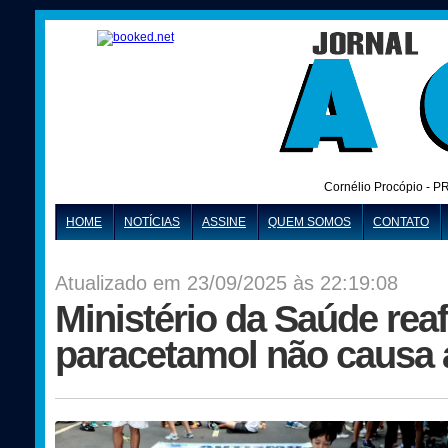
Cornélio Procópio - P
HOME
NOTÍCIAS
ASSINE
QUEM SOMOS
CONTATO
Atualizado em 23/09/2025 às 22:19:08
Ministério da Saúde rea
paracetamol não causa