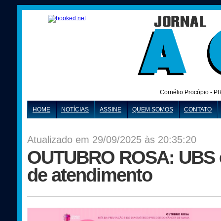
Cornélio Procópio - P
HOME
NOTÍCIAS
ASSINE
QUEM SOMOS
CONTATO
Atualizado em 29/09/2025 às 20:35:20
OUTUBRO ROSA: UBS es
de atendimento