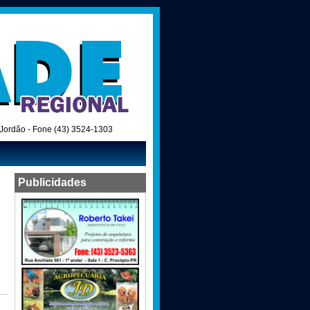
o Jordão - Fone (43) 3524-1303
Publicidades