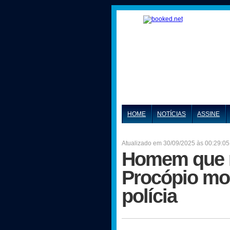
HOME
NOTÍCIAS
ASSINE
Atualizado em 30/09/2025 às 00:29:05
Homem que r
Procópio mo
polícia