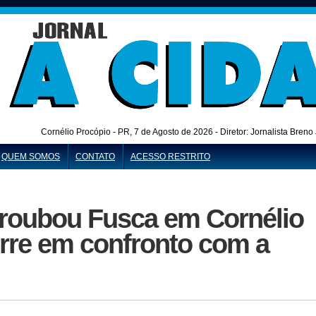
Cornélio Procópio - PR,
7 de Agosto de 2026 - Diretor: Jornalista Bren
QUEM SOMOS
CONTATO
ACESSO RESTRITO
oubou Fusca em Cornélio
rre em confronto com a