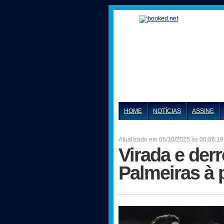
HOME
NOTÍCIAS
ASSINE
Atualizado em 06/10/2025 às 00:06:19
Virada e der
Palmeiras à 