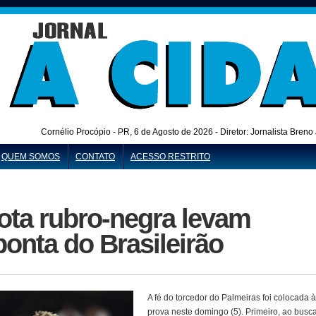
Cornélio Procópio - PR,
6 de Agosto de 2026 - Diretor: Jornalista Bren
QUEM SOMOS
CONTATO
ACESSO RESTRITO
rota rubro-negra levam
ponta do Brasileirão
A fé do torcedor do Palmeiras foi colocada à
prova neste domingo (5). Primeiro, ao busc