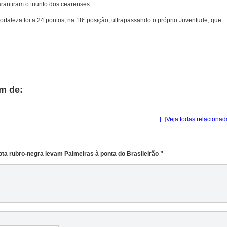
rantiram o triunfo dos cearenses.
rtaleza foi a 24 pontos, na 18ª posição, ultrapassando o próprio Juventude, que
m de:
[+]Veja todas relacionad
ota rubro-negra levam Palmeiras à ponta do Brasileirão ”