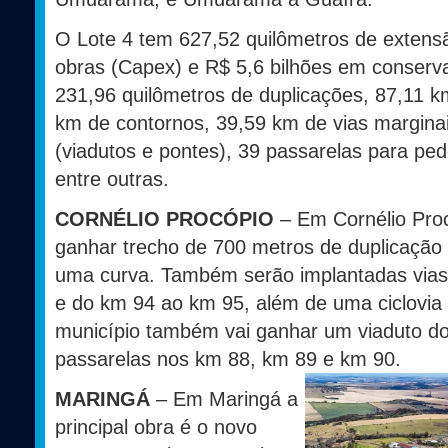
O Lote 4 tem 627,52 quilômetros de extens
obras (Capex) e R$ 5,6 bilhões em conserv
231,96 quilômetros de duplicações, 87,11 km
km de contornos, 39,59 km de vias marginai
(viadutos e pontes), 39 passarelas para ped
entre outras.
CORNÉLIO PROCÓPIO
– Em Cornélio Pro
ganhar trecho de 700 metros de duplicação
uma curva. Também serão implantadas vias
e do km 94 ao km 95, além de uma ciclovia
município também vai ganhar um viaduto do
passarelas nos km 88, km 89 e km 90.
MARINGÁ
– Em Maringá a
principal obra é o novo