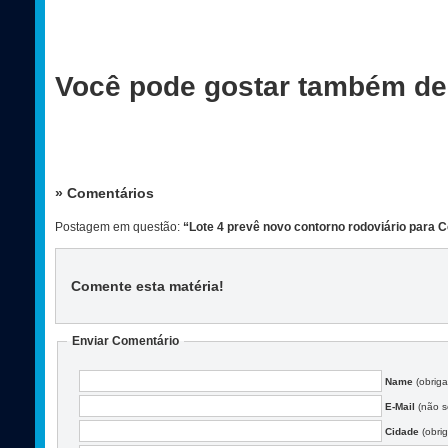
Você pode gostar também de
» Comentários
Postagem em questão:
“Lote 4 prevê novo contorno rodoviário para C
Comente esta matéria
!
Enviar Comentário
Name
(obriga
E-Mail
(não se
Cidade
(obrig