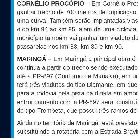
CORNÉLIO PROCÓPIO
– Em Cornélio Pro
ganhar trecho de 700 metros de duplicação
uma curva. Também serão implantadas vias
e do km 94 ao km 95, além de uma ciclovia
município também vai ganhar um viaduto do
passarelas nos km 88, km 89 e km 90.
MARINGÁ
– Em Maringá a principal obra é
continua a partir do trecho sendo executado
até a PR-897 (Contorno de Marialva), em um
terá três viadutos do tipo Diamante, em qu
para a rodovia pela pista da direita em amb
entroncamento com a PR-897 será constru
do tipo Trombeta, que possui três ramos de
Ainda no território de Maringá, está previ
substituindo a rotatória com a Estrada Bravi