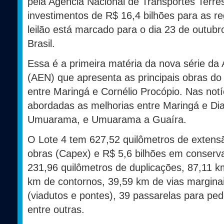
pela Agência Nacional de Transportes Terres
investimentos de R$ 16,4 bilhões para as r
leilão está marcado para o dia 23 de outubr
Brasil.
Essa é a primeira matéria da nova série da 
(AEN) que apresenta as principais obras do
entre Maringá e Cornélio Procópio. Nas notí
abordadas as melhorias entre Maringá e Di
Umuarama, e Umuarama a Guaíra.
O Lote 4 tem 627,52 quilômetros de extens
obras (Capex) e R$ 5,6 bilhões em conserv
231,96 quilômetros de duplicações, 87,11 km
km de contornos, 39,59 km de vias marginai
(viadutos e pontes), 39 passarelas para ped
entre outras.