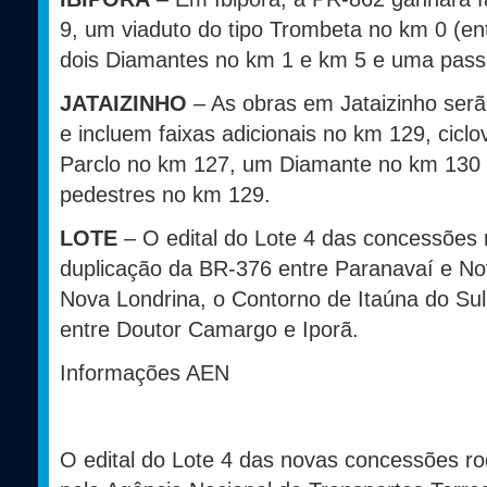
9, um viaduto do tipo Trombeta no km 0 (e
dois Diamantes no km 1 e km 5 e uma pass
JATAIZINHO
– As obras em Jataizinho serã
e incluem faixas adicionais no km 129, cic
Parclo no km 127, um Diamante no km 130 
pedestres no km 129.
LOTE
– O edital do Lote 4 das concessões
duplicação da BR-376 entre Paranavaí e No
Nova Londrina, o Contorno de Itaúna do Su
entre Doutor Camargo e Iporã.
Informações AEN
O edital do Lote 4 das novas concessões ro