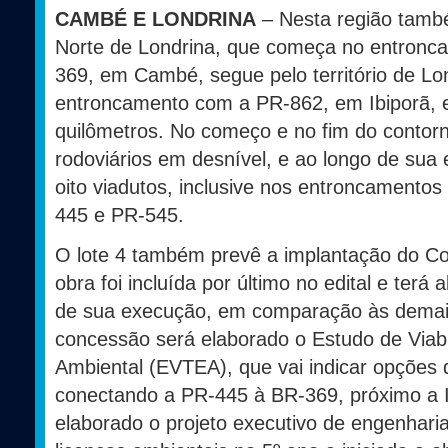
CAMBÉ E LONDRINA
– Nesta região també
Norte de Londrina, que começa no entron
369, em Cambé, segue pelo território de L
entroncamento com a PR-862, em Ibiporã,
quilômetros. No começo e no fim do contorn
rodoviários em desnível, e ao longo de sua
oito viadutos, inclusive nos entroncamento
445 e PR-545.
O lote 4 também prevê a implantação do Co
obra foi incluída por último no edital e terá
de sua execução, em comparação às demai
concessão será elaborado o Estudo de Viab
Ambiental (EVTEA), que vai indicar opções 
conectando a PR-445 à BR-369, próximo a I
elaborado o projeto executivo de engenharia