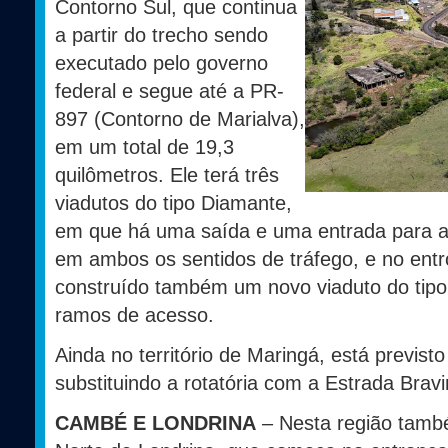
Contorno Sul, que continua
a partir do trecho sendo
executado pelo governo
federal e segue até a PR-
897 (Contorno de Marialva),
em um total de 19,3
quilômetros. Ele terá três
viadutos do tipo Diamante,
em que há uma saída e uma entrada para a r
em ambos os sentidos de tráfego, e no en
construído também um novo viaduto do tipo
ramos de acesso.
Ainda no território de Maringá, está previ
substituindo a rotatória com a Estrada Bravi
CAMBÉ E LONDRINA
– Nesta região també