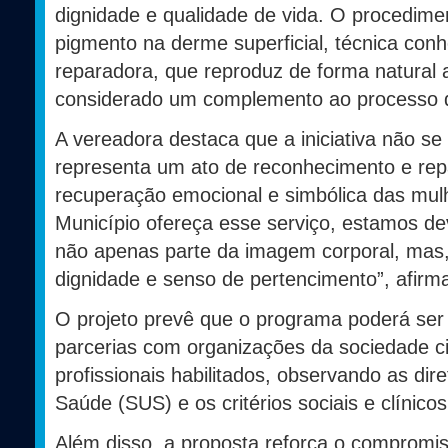
dignidade e qualidade de vida. O procedime
pigmento na derme superficial, técnica co
reparadora, que reproduz de forma natural
considerado um complemento ao processo 
A vereadora destaca que a iniciativa não se
representa um ato de reconhecimento e repa
recuperação emocional e simbólica das mulh
Município ofereça esse serviço, estamos d
não apenas parte da imagem corporal, mas,
dignidade e senso de pertencimento”, afirm
O projeto prevê que o programa poderá ser
parcerias com organizações da sociedade civi
profissionais habilitados, observando as dir
Saúde (SUS) e os critérios sociais e clínicos
Além disso, a proposta reforça o compromi