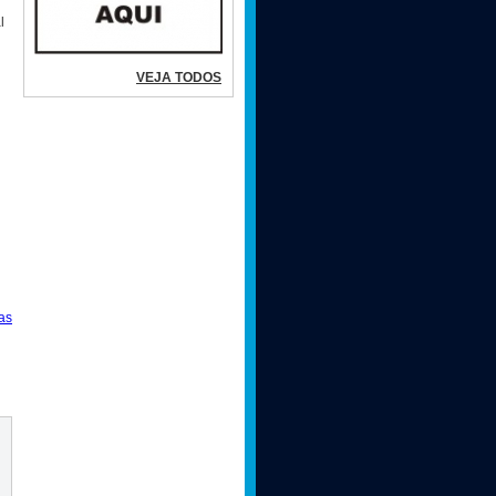
l
VEJA TODOS
as