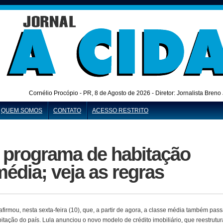
Cornélio Procópio - PR,
8 de Agosto de 2026 - Diretor: Jornalista Bren
QUEM SOMOS
CONTATO
ACESSO RESTRITO
 programa de habitação
média; veja as regras
afirmou, nesta sexta-feira (10), que, a partir de agora, a classe média também pas
itação do país. Lula anunciou o novo modelo de crédito imobiliário, que reestrutur