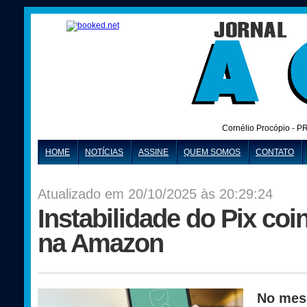
Cornélio Procópio - P
HOME
NOTÍCIAS
ASSINE
QUEM SOMOS
CONTATO
Atualizado em 20/10/2025 às 20:29:24
Instabilidade do Pix coi
na Amazon
No mes