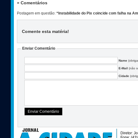
» Comentários
Postagem em questão:
“Instabilidade do Pix coincide com falha na A
Comente esta matéria
!
Enviar Comentário
Name
(obriga
E-Mail
(não se
Cidade
(obrig
Diretor: J
Fone: (43