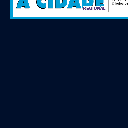
®Todos os 