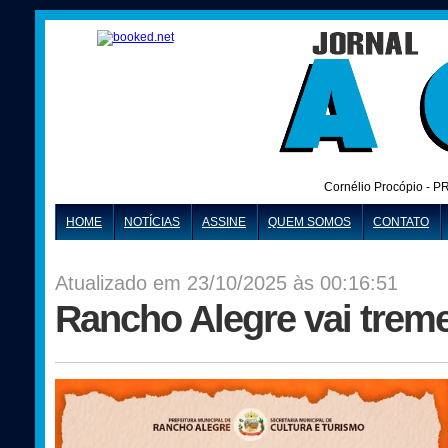
Cornélio Procópio - P
HOME
NOTÍCIAS
ASSINE
QUEM SOMOS
CONTATO
Atualizado em 23/10/2025 às 00:16:51
Rancho Alegre vai treme