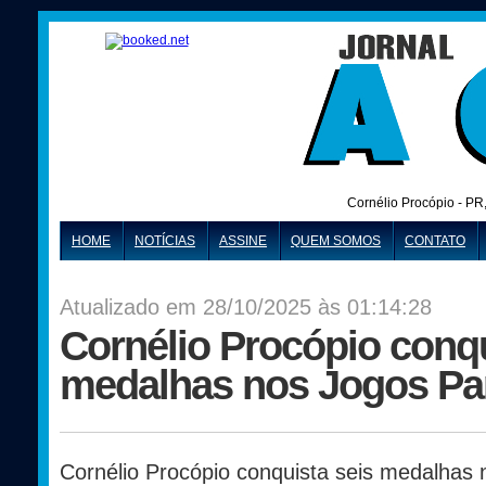
Cornélio Procópio - PR
HOME
NOTÍCIAS
ASSINE
QUEM SOMOS
CONTATO
Atualizado em 28/10/2025 às 01:14:28
Cornélio Procópio conqu
medalhas nos Jogos P
Cornélio Procópio conquista seis medalhas