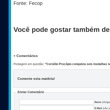
Fonte: Fecop
Você pode gostar também de
» Comentários
Postagem em questão:
“Cornélio Procópio conquista seis medalhas
Comente esta matéria
!
Enviar Comentário
Name
(obriga
E-Mail
(não se