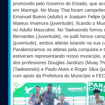
promovido pelo Governo do Estado, que aco
em Maringá. No Muay Thai foram campeões 
Emanuel Bueno (adulto) e Joaquim Felipe (
Mateus Imamura (juventude), ficando o Muay
no Adulto Masculino. No Taekwondo fomos
Bernardes (Juventude), no judô fomos ca
(juventude), ambos atletas lutando na sua c
Parabenizamos os atletas pela conquista e t
estiveram representando nosso município,
dos professores Douglas Jandozo (Muay T
(Taekwondo) e Paulo Alves e Roger Silva (ju
com apoio da Prefeitura do Município e FE