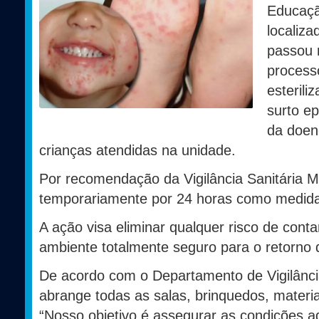
Educação
localiza
passou n
process
esterili
surto e
da doen
crianças atendidas na unidade.
Por recomendação da Vigilância Sanitária Muni
temporariamente por 24 horas como medida
A ação visa eliminar qualquer risco de cont
ambiente totalmente seguro para o retorno 
De acordo com o Departamento de Vigilância
abrange todas as salas, brinquedos, mater
“Nosso objetivo é assegurar as condições 