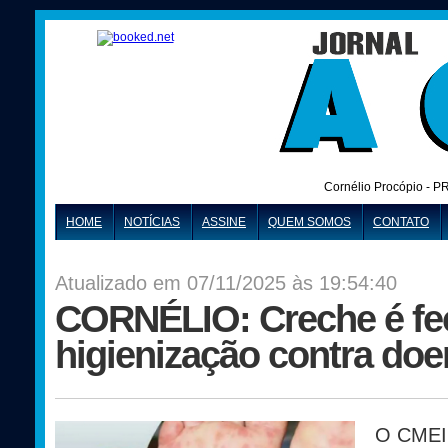
Cornélio Procópio - P
HOME
NOTÍCIAS
ASSINE
QUEM SOMOS
CONTATO
Atualizado em 07/11/2025 às 19:54:40
CORNÉLIO: Creche é fe
higienização contra do
O CMEI 