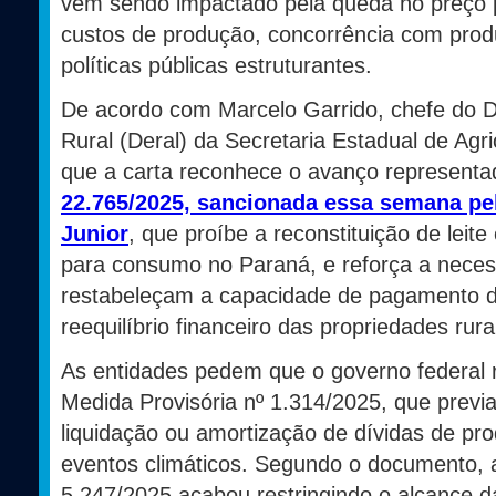
vem sendo impactado pela queda no preço 
custos de produção, concorrência com prod
políticas públicas estruturantes.
De acordo com Marcelo Garrido, chefe do
Rural (Deral) da Secretaria Estadual de Agri
que a carta reconhece o avanço represent
22.765/2025, sancionada essa semana pe
Junior
, que proíbe a reconstituição de leit
para consumo no Paraná, e reforça a nece
restabeleçam a capacidade de pagamento 
reequilíbrio financeiro das propriedades rura
As entidades pedem que o governo federal re
Medida Provisória nº 1.314/2025, que previ
liquidação ou amortização de dívidas de pro
eventos climáticos. Segundo o documento,
5.247/2025 acabou restringindo o alcance d