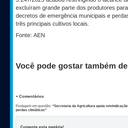
excluíram grande parte dos produtores par
decretos de emergência municipais e perd
três principais cultivos locais.
Fonte: AEN
Você pode gostar também de
» Comentários
Postagem em questão:
“Secretaria da Agricultura apoia reivindicaçõ
perdas climáticas”
Comente esta matéria
!