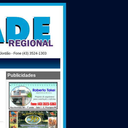
o Jordão - Fone (43) 3524-1303
Publicidades