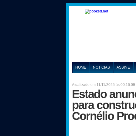
HOME
NOTÍCIAS
ASSINE
Atualizado em 11/11/2025 às 00:16:09
Estado anunc
para constr
Cornélio Pro