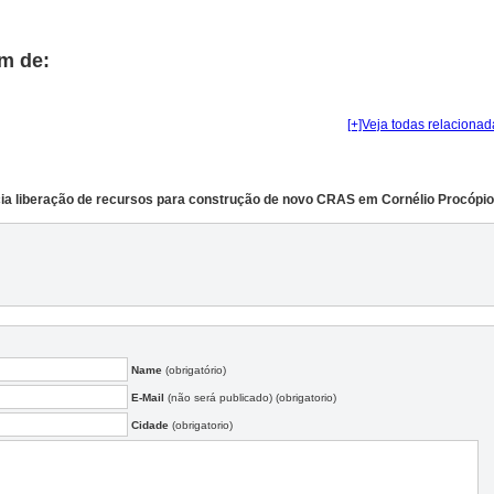
m de:
[+]Veja todas relacionad
ia liberação de recursos para construção de novo CRAS em Cornélio Procópio
Name
(obrigatório)
E-Mail
(não será publicado) (obrigatorio)
Cidade
(obrigatorio)