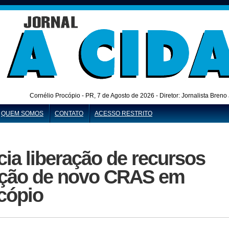
Cornélio Procópio - PR,
7 de Agosto de 2026 - Diretor: Jornalista Bren
QUEM SOMOS
CONTATO
ACESSO RESTRITO
ia liberação de recursos
ução de novo CRAS em
cópio