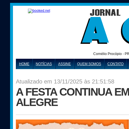
Cornélio Procópio - P
HOME
NOTÍCIAS
ASSINE
QUEM SOMOS
CONTATO
Atualizado em 13/11/2025 às 21:51:58
A FESTA CONTINUA E
ALEGRE