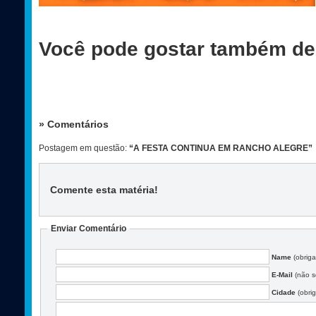
Você pode gostar também de
» Comentários
Postagem em questão:
“A FESTA CONTINUA EM RANCHO ALEGRE”
Comente esta matéria
!
Enviar Comentário
Name
(obriga
E-Mail
(não se
Cidade
(obrig