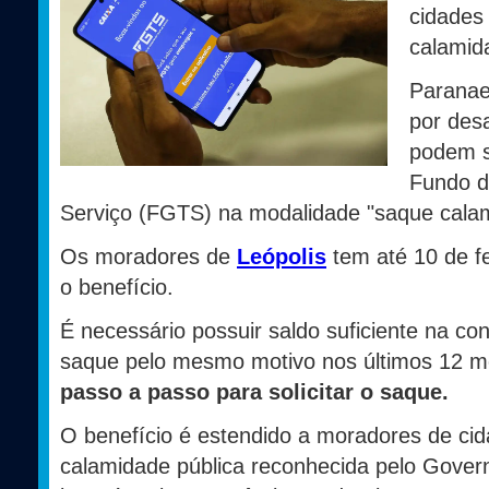
cidades
calamid
Paranae
por des
podem s
Fundo d
Serviço (FGTS) na modalidade "saque cala
Os moradores de
Leópolis
tem até 10 de fe
o benefício.
É necessário possuir saldo suficiente na co
saque pelo mesmo motivo nos últimos 12 
passo a passo para solicitar o saque.
O benefício é estendido a moradores de cid
calamidade pública reconhecida pelo Govern