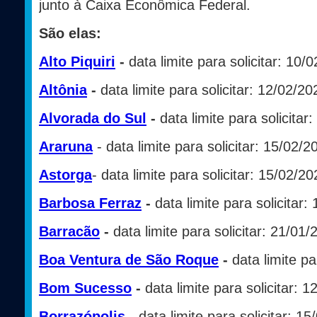
junto à Caixa Econômica Federal.
São elas:
Alto Piquiri
-
data limite para solicitar: 10/
Altônia
-
data limite para solicitar: 12/02/20
Alvorada do Sul
-
data limite para solicitar
Araruna
- data limite para solicitar: 15/02/2
Astorga
- data limite para solicitar: 15/02/2
Barbosa Ferraz
-
data limite para solicitar:
Barracão
-
data limite para solicitar: 21/01/
Boa Ventura de São Roque
-
data limite pa
Bom Sucesso
-
data limite para solicitar: 
Borrazópolis
-
data limite para solicitar: 1