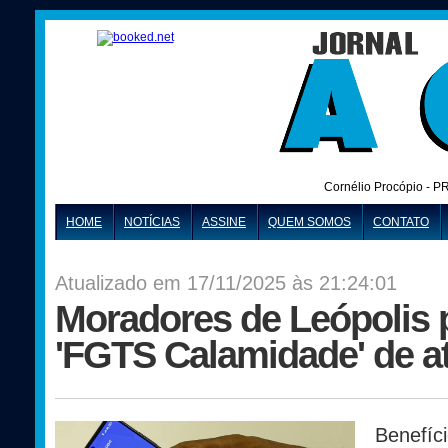
Cornélio Procópio - P
HOME
NOTÍCIAS
ASSINE
QUEM SOMOS
CONTATO
Atualizado em 17/11/2025 às 21:24:01
Moradores de Leópolis 
'FGTS Calamidade' de at
Benefíc