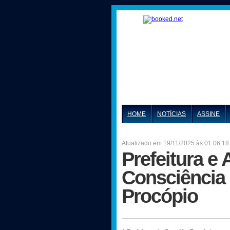
HOME
NOTÍCIAS
ASSINE
Atualizado em 19/11/2025 às 01:06:18
Prefeitura e
Consciência
Procópio