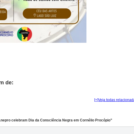
m de:
[+]Veja todas relacionad
 Anepro celebram Dia da Consciência Negra em Cornélio Procópio”