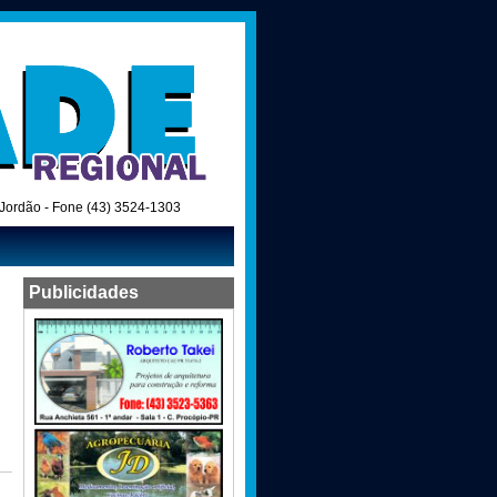
o Jordão - Fone (43) 3524-1303
Publicidades