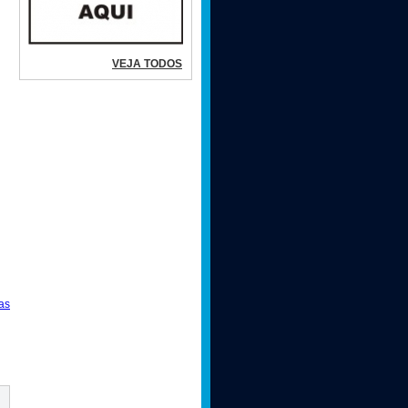
VEJA TODOS
as