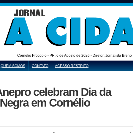
Cornélio Procópio - PR,
6 de Agosto de 2026 - Diretor: Jornalista Bren
QUEM SOMOS
CONTATO
ACESSO RESTRITO
 Anepro celebram Dia da
 Negra em Cornélio