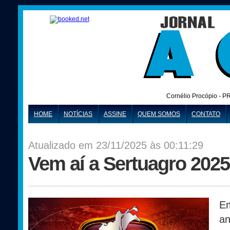
Cornélio Procópio - P
HOME
NOTÍCIAS
ASSINE
QUEM SOMOS
CONTATO
Atualizado em 23/11/2025 às 00:11:29
Vem aí a Sertuagro 2025
E
an