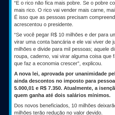
“E o rico não fica mais pobre. Se o pobre co
mais rico. O rico vai vender mais carne, mai
É isso que as pessoas precisam compreende
acrescentou o presidente.
“Se você pegar R$ 10 milhões e der para um
virar uma conta bancária e ele vai viver de
milhões e divide para mil pessoas; aquele din
roupa, caderno, vai virar alguma coisa que f
que faz a economia crescer”, explicou.
A nova lei, aprovada por unanimidade pe
ainda descontos no imposto para pesso
5.000,01 e R$ 7.350. Atualmente, a isenç
quem ganha até dois salários mínimos.
Dos novos beneficiados, 10 milhões deixarão
milhões terão redução no valor devido.