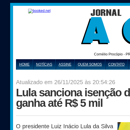
Cornélio Procópio - P
HOME
NOTÍCIAS
ASSINE
QUEM SOMOS
CONTATO
Atualizado em 26/11/2025 às 20:54:26
Lula sanciona isenção 
ganha até R$ 5 mil
O presidente Luiz Inácio Lula da Silva