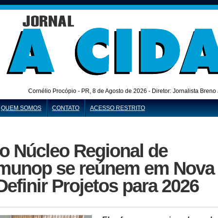
Cornélio Procópio - PR,
8 de Agosto de 2026 - Diretor: Jornalista Bren
QUEM SOMOS
CONTATO
ACESSO RESTRITO
o Núcleo Regional de
Amunop se reúnem em Nova
Definir Projetos para 2026