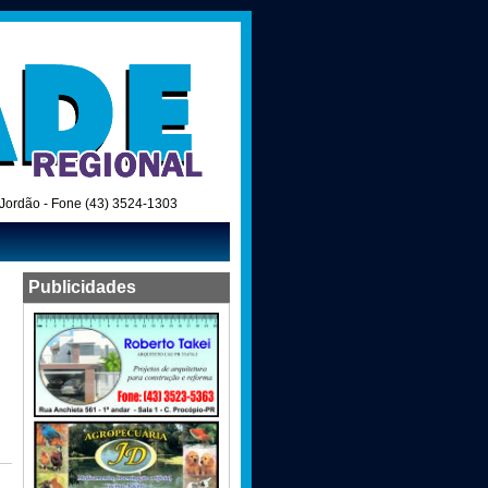
o Jordão - Fone (43) 3524-1303
Publicidades