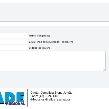
Name
(obrigatório)
E-Mail
(não será publicado) (obrigatorio)
Cidade
(obrigatorio)
Diretor: Jornalista Breno Jordão
Fone: (43) 3524-1303
®Todos os direitos reservados