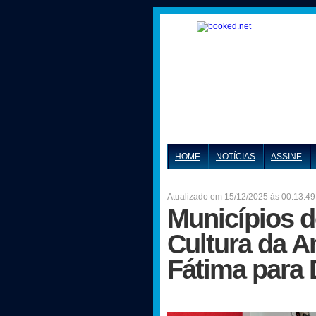
HOME
NOTÍCIAS
ASSINE
Atualizado em 15/12/2025 às 00:13:49
Municípios d
Cultura da 
Fátima para 