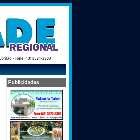
o Jordão - Fone (43) 3524-1303
Publicidades