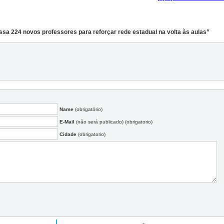
sa 224 novos professores para reforçar rede estadual na volta às aulas”
Name
(obrigatório)
E-Mail
(não será publicado) (obrigatorio)
Cidade
(obrigatorio)