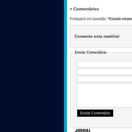
» Comentários
Postagem em questão:
“Estado empos
Comente esta matéria
!
Enviar Comentário