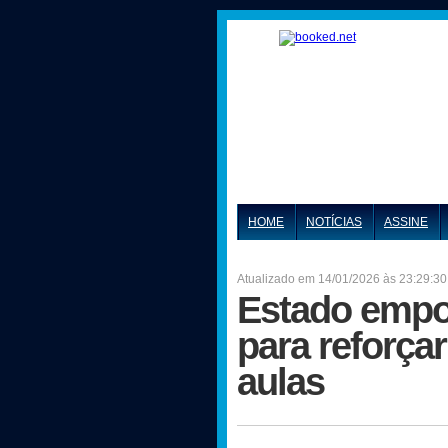
HOME
NOTÍCIAS
ASSINE
Atualizado em 14/01/2026 às 23:29:30
Estado empo
para reforçar
aulas