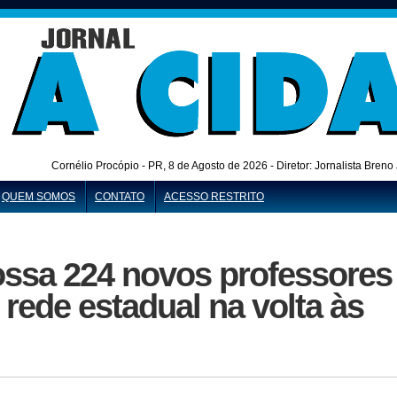
Cornélio Procópio - PR,
8 de Agosto de 2026 - Diretor: Jornalista Bren
QUEM SOMOS
CONTATO
ACESSO RESTRITO
ssa 224 novos professores
 rede estadual na volta às