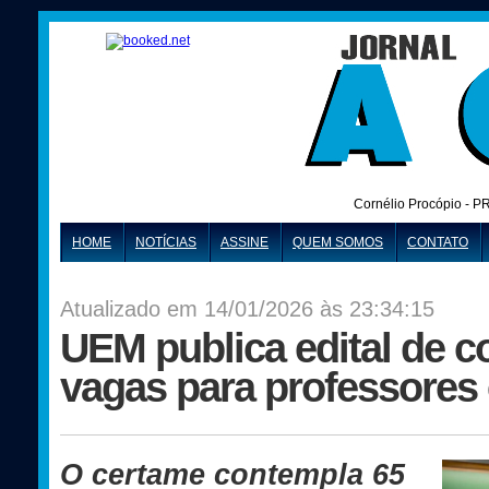
Cornélio Procópio - P
HOME
NOTÍCIAS
ASSINE
QUEM SOMOS
CONTATO
Atualizado em 14/01/2026 às 23:34:15
UEM publica edital de 
vagas para professores 
O certame contempla 65