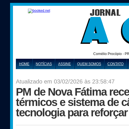
Cornélio Procópio - P
HOME
NOTÍCIAS
ASSINE
QUEM SOMOS
CONTATO
Atualizado em 03/02/2026 às 23:58:47
PM de Nova Fátima rec
térmicos e sistema de c
tecnologia para reforça