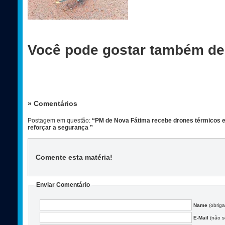
Você pode gostar também de
» Comentários
Postagem em questão:
“PM de Nova Fátima recebe drones térmicos e
reforçar a segurança ”
Comente esta matéria
!
Enviar Comentário
Name
(obriga
E-Mail
(não se