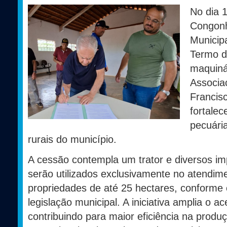
No dia 1
Congonh
Municipa
Termo d
maquiná
Associa
Francisc
fortalec
pecuári
rurais do município.
A cessão contempla um trator e diversos im
serão utilizados exclusivamente no atendim
propriedades de até 25 hectares, conforme 
legislação municipal. A iniciativa amplia o
contribuindo para maior eficiência na produ