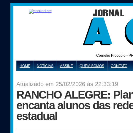
Cornélio Procópio - P
HOME
NOTÍCIAS
ASSINE
QUEM SOMOS
CONTATO
Atualizado em 25/02/2026 às 22:33:19
RANCHO ALEGRE: Plane
encanta alunos das rede
estadual