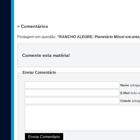
» Comentários
Postagem em questão:
“RANCHO ALEGRE: Planetário Móvel encanta a
Comente esta matéria
!
Enviar Comentário
Name
(obriga
E-Mail
(não se
Cidade
(obrig